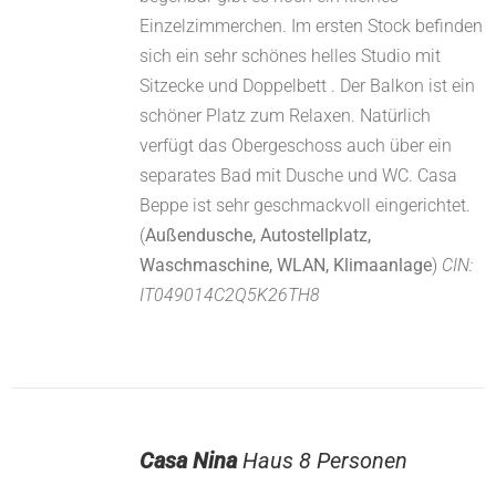
Einzelzimmerchen. Im ersten Stock befinden
sich ein sehr schönes helles Studio mit
Sitzecke und Doppelbett . Der Balkon ist ein
schöner Platz zum Relaxen. Natürlich
verfügt das Obergeschoss auch über ein
separates Bad mit Dusche und WC. Casa
Beppe ist sehr geschmackvoll eingerichtet.
(
Außendusche, Autostellplatz,
Waschmaschine, WLAN, Klimaanlage
)
CIN:
IT049014C2Q5K26TH8
Casa Nina
Haus 8 Personen