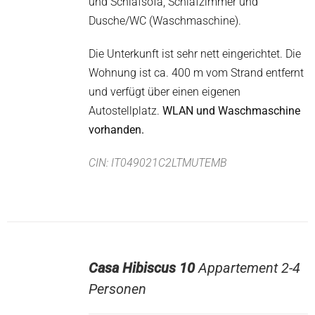
und Schlafsofa, Schlafzimmer und
Dusche/WC (Waschmaschine).
Die Unterkunft ist sehr nett eingerichtet. Die
Wohnung ist ca. 400 m vom Strand entfernt
und verfügt über einen eigenen
Autostellplatz.
WLAN und Waschmaschine
vorhanden.
CIN: IT049021C2LTMUTEMB
Casa Hibiscus 10
Appartement 2-4
Personen