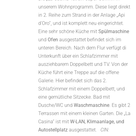
unserem Wohnprogramm. Diese liegt direkt
in 2. Reihe zum Strand in der Anlage „Api
d’Oro“, und ist komplett neu eingerichtet.
Eine sehr schöne Küche mit
Spülmaschine
und
Ofen
ausgestattet befindet sich im
unteren Bereich. Nach dem Flur verfügt di
Unterkunft über ein Schlafzimmer mit
ausziehbarem Doppelbett und TV. Von der
Küche führt eine Treppe auf die offene
Galerie. Hier befindet sich das 2.
Schlafzimmer mit einem Doppelbett, und
eine gemütliche Sitzecke. Bad mit
Dusche/WC und
Waschmaschine
. Es gibt 2
Terrassen mit einem kleinen Garten. Die „La
Casina“ ist mit
W-LAN, Klimaanlage, und
Autostellplatz
ausgestattet.
CIN: