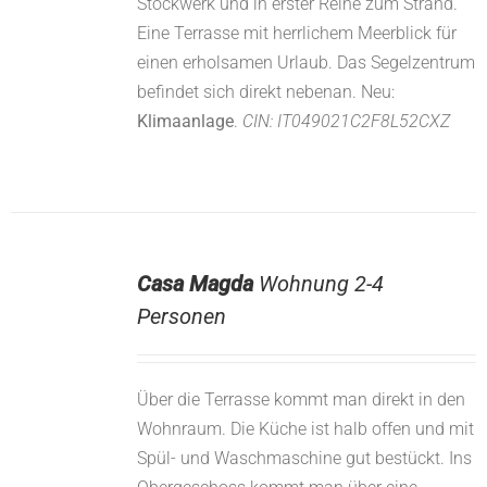
Stockwerk und in erster Reihe zum Strand.
Eine Terrasse mit herrlichem Meerblick für
einen erholsamen Urlaub. Das Segelzentrum
befindet sich direkt nebenan. Neu:
Klimaanlage
.
CIN: IT049021C2F8L52CXZ
Casa Magda
Wohnung 2-4
Personen
Über die Terrasse kommt man direkt in den
Wohnraum. Die Küche ist halb offen und mit
Spül- und Waschmaschine gut bestückt. Ins