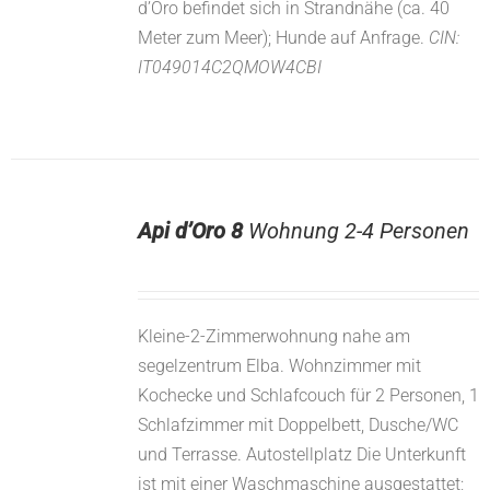
d’Oro befindet sich in Strandnähe (ca. 40
Meter zum Meer); Hunde auf Anfrage.
CIN:
IT049014C2QMOW4CBI
Api d’Oro 8
Wohnung 2-4 Personen
Kleine-2-Zimmerwohnung nahe am
segelzentrum Elba. Wohnzimmer mit
Kochecke und Schlafcouch für 2 Personen, 1
Schlafzimmer mit Doppelbett, Dusche/WC
und Terrasse. Autostellplatz Die Unterkunft
ist mit einer Waschmaschine ausgestattet;