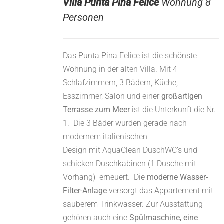
Villa Punta Pina Felice
Wohnung 8
Personen
Das Punta Pina Felice ist die schönste
Wohnung in der alten Villa. Mit 4
Schlafzimmern, 3 Bädern, Küche,
Esszimmer, Salon und einer
großartigen
Terrasse zum Meer
ist die Unterkunft die Nr.
1. Die 3 Bäder wurden gerade nach
modernem italienischen
Design mit AquaClean DuschWC’s und
schicken Duschkabinen (1 Dusche mit
Vorhang) erneuert. Die
moderne Wasser-
Filter-Anlage
versorgt das Appartement mit
sauberem Trinkwasser. Zur Ausstattung
gehören auch eine
Spülmaschine, eine