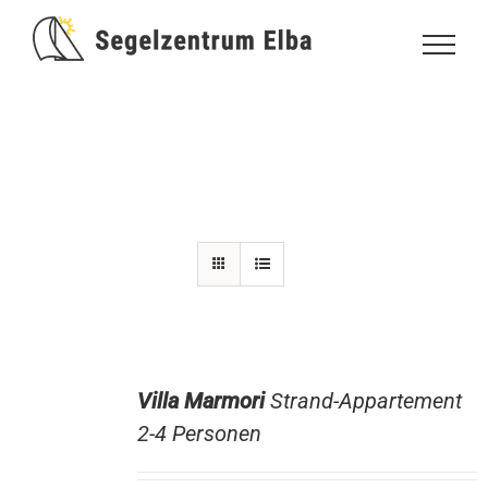
Zum
Inhalt
springen
Villa Marmori
Strand-Appartement
2-4 Personen