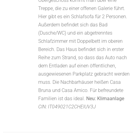
Obergeschoss kommt man über eine
Treppe, die zu einer offenen Galerie führt.
Hier gibt es ein Schlafsofa für 2 Personen.
Außerdem befindet sich das Bad
(Dusche/WC) und ein abgetrenntes
Schlafzimmer mit Doppelbett im oberen
Bereich. Das Haus befindet sich in erster
Reihe zum Strand, so dass das Auto nach
dem Entladen auf einen öffentlichen,
ausgewiesenen Parkplatz gebracht werden
muss. Die Nachbarhäuser heißen Casa
Bruna und Casa Amico. Für befreundete
Familien ist das ideal.
Neu: Klimaanlage
CIN: IT049021C2CHEIUV3J