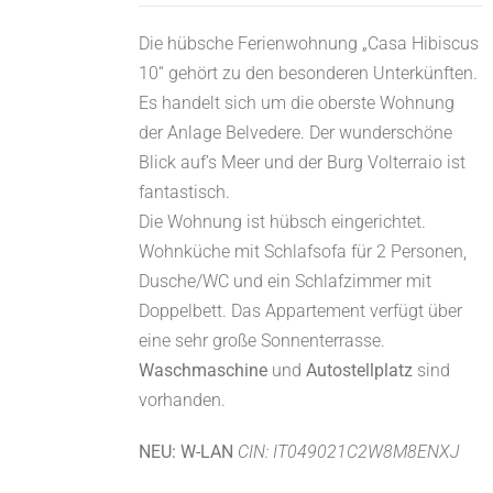
Die hübsche Ferienwohnung „Casa Hibiscus
10“ gehört zu den besonderen Unterkünften.
Es handelt sich um die oberste Wohnung
der Anlage Belvedere. Der wunderschöne
Blick auf’s Meer und der Burg Volterraio ist
fantastisch.
Die Wohnung ist hübsch eingerichtet.
Wohnküche mit Schlafsofa für 2 Personen,
Dusche/WC und ein Schlafzimmer mit
Doppelbett. Das Appartement verfügt über
eine sehr große Sonnenterrasse.
Waschmaschine
und
Autostellplatz
sind
vorhanden.
NEU: W-LAN
CIN: IT049021C2W8M8ENXJ