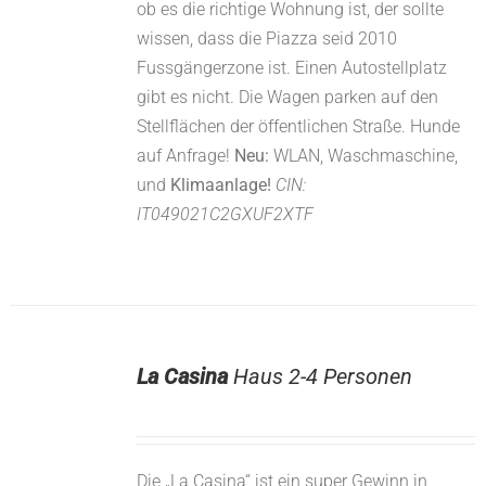
ob es die richtige Wohnung ist, der sollte
wissen, dass die Piazza seid 2010
Fussgängerzone ist. Einen Autostellplatz
gibt es nicht. Die Wagen parken auf den
Stellflächen der öffentlichen Straße. Hunde
auf Anfrage!
Neu:
WLAN, Waschmaschine,
und
Klimaanlage!
CIN:
IT049021C2GXUF2XTF
La Casina
Haus 2-4 Personen
Die „La Casina“ ist ein super Gewinn in