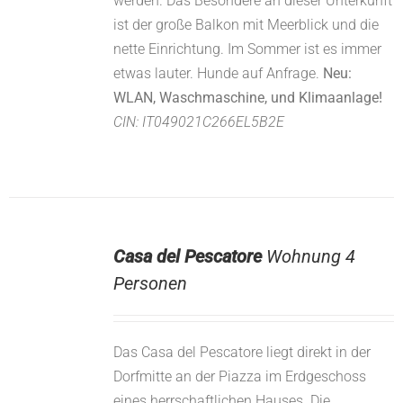
werden. Das Besondere an dieser Unterkunft
ist der große Balkon mit Meerblick und die
nette Einrichtung. Im Sommer ist es immer
etwas lauter. Hunde auf Anfrage.
Neu:
WLAN, Waschmaschine, und Klimaanlage!
CIN: IT049021C266EL5B2E
Casa del Pescatore
Wohnung 4
Personen
Das Casa del Pescatore liegt direkt in der
Dorfmitte an der Piazza im Erdgeschoss
eines herrschaftlichen Hauses. Die