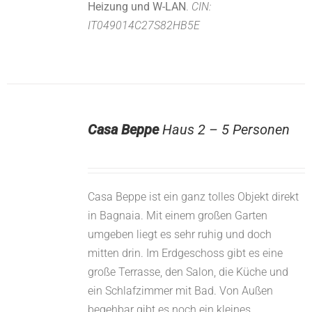
Heizung und W-LAN
.
CIN:
IT049014C27S82HB5E
Casa Beppe
Haus 2 – 5 Personen
Casa Beppe ist ein ganz tolles Objekt direkt
in Bagnaia. Mit einem großen Garten
umgeben liegt es sehr ruhig und doch
mitten drin. Im Erdgeschoss gibt es eine
große Terrasse, den Salon, die Küche und
ein Schlafzimmer mit Bad. Von Außen
begehbar gibt es noch ein kleines