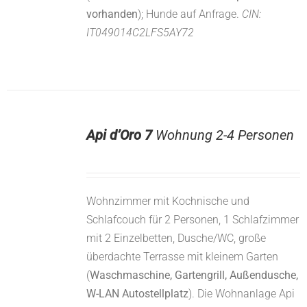
vorhanden
); Hunde auf Anfrage.
CIN:
IT049014C2LFS5AY72
Api d’Oro 7
Wohnung 2-4 Personen
Wohnzimmer mit Kochnische und
Schlafcouch für 2 Personen, 1 Schlafzimmer
mit 2 Einzelbetten, Dusche/WC, große
überdachte Terrasse mit kleinem Garten
(
Waschmaschine, Gartengrill, Außendusche,
W-LAN Autostellplatz
). Die Wohnanlage Api