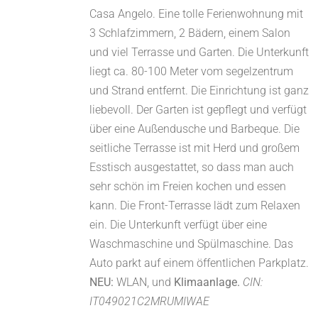
Casa Angelo. Eine tolle Ferienwohnung mit
3 Schlafzimmern, 2 Bädern, einem Salon
und viel Terrasse und Garten. Die Unterkunft
liegt ca. 80-100 Meter vom segelzentrum
und Strand entfernt. Die Einrichtung ist ganz
liebevoll. Der Garten ist gepflegt und verfügt
über eine Außendusche und Barbeque. Die
seitliche Terrasse ist mit Herd und großem
Esstisch ausgestattet, so dass man auch
sehr schön im Freien kochen und essen
kann. Die Front-Terrasse lädt zum Relaxen
ein. Die Unterkunft verfügt über eine
Waschmaschine und Spülmaschine. Das
Auto parkt auf einem öffentlichen Parkplatz.
NEU:
WLAN, und
Klimaanlage.
CIN:
IT049021C2MRUMIWAE