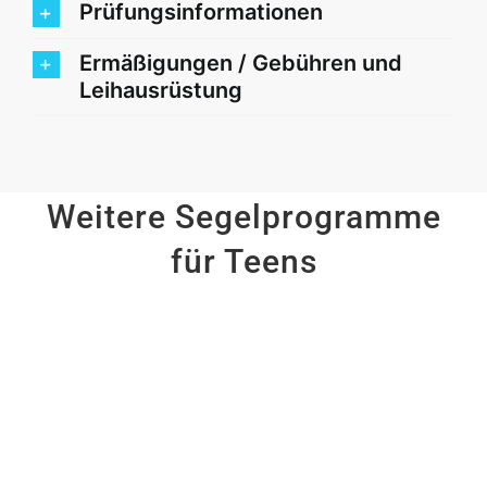
Prüfungsinformationen
Ermäßigungen / Gebühren und
Leihausrüstung
Weitere Segelprogramme
für Teens