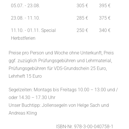
05.07. - 23.08.
305 €
395 €
23.08. - 11.10.
285 €
375 €
11.10. - 01.11. Special
250 €
340 €
Herbstferien
Preise pro Person und Woche ohne Unterkunft, Preis
ggf. zuzüglich Prüfungsgebühren und Lehrmaterial,
Prüfungsgebühren für VDS-Grundschein 25 Euro,
Lehrheft 15 Euro
Segelzeiten: Montags bis Freitags 10.00 – 13.00 und /
oder 14.30 – 17.30 Uhr
Unser Buchtipp: Jollensegeln von Helge Sach und
Andreas Kling
ISBN-Nr. 978-3-00-040758-1