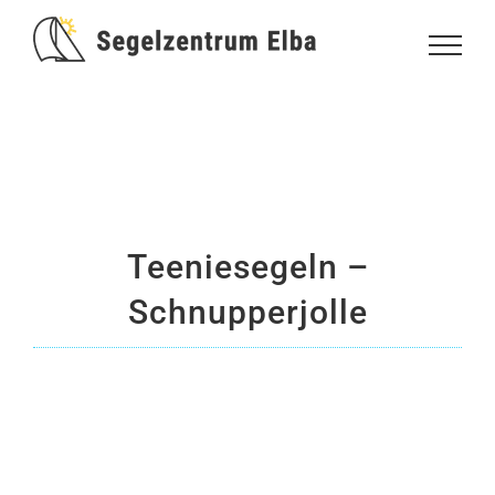
Zum
Inhalt
springen
Teeniesegeln –
Schnupperjolle