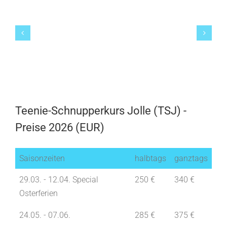
Teenie-Schnupperkurs Jolle (TSJ) -
Preise 2026 (EUR)
Saisonzeiten
halbtags
ganztags
29.03. - 12.04. Special
250 €
340 €
Osterferien
24.05. - 07.06.
285 €
375 €