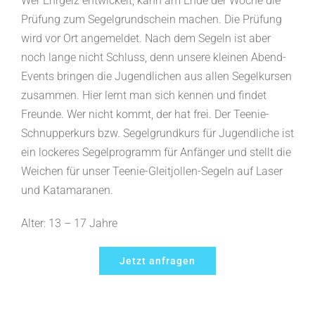
Wer Ehrgeiz entwickelt, kann am Ende der Woche die
Prüfung zum Segelgrundschein machen. Die Prüfung
wird vor Ort angemeldet. Nach dem Segeln ist aber
noch lange nicht Schluss, denn unsere kleinen Abend-
Events bringen die Jugendlichen aus allen Segelkursen
zusammen. Hier lernt man sich kennen und findet
Freunde. Wer nicht kommt, der hat frei. Der Teenie-
Schnupperkurs bzw. Segelgrundkurs für Jugendliche ist
ein lockeres Segelprogramm für Anfänger und stellt die
Weichen für unser Teenie-Gleitjollen-Segeln auf Laser
und Katamaranen.
Alter: 13 – 17 Jahre
Jetzt anfragen