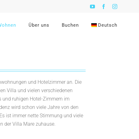
YouTube
Facebook
Instagram
Wohnen
Über uns
Buchen
Deutsch
rienwohnungen und Hotelzimmer an. Die
ten Villa und vielen verschiedenen
 und ruhigen Hotel-Zimmern im
sidenz wird schon viele Jahre von den
 Es ist immer nette Stimmung und viele
n der Villa Mare zuhause.