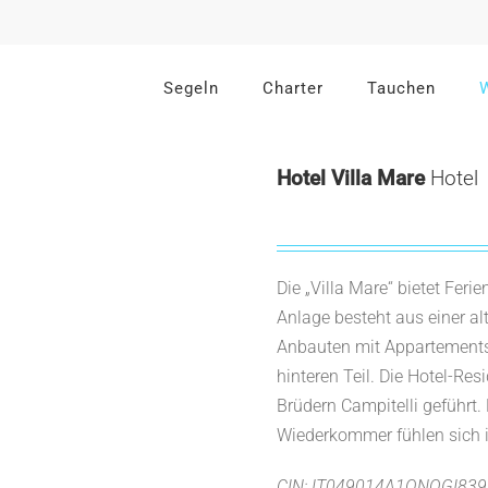
Segeln
Charter
Tauchen
Hotel Villa Mare
Hotel
Die „Villa Mare“ bietet Fe
Anlage besteht aus einer al
Anbauten mit Appartements
hinteren Teil. Die Hotel-Re
Brüdern Campitelli geführt.
Wiederkommer fühlen sich i
CIN: IT049014A1QNOGI839