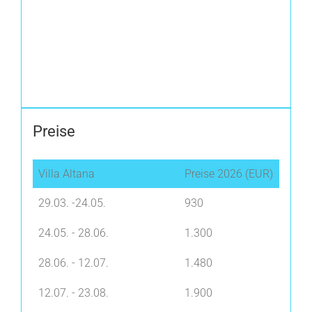
Preise
Villa Altana
Preise 2026 (EUR)
29.03. -24.05.
930
24.05. - 28.06.
1.300
28.06. - 12.07.
1.480
12.07. - 23.08.
1.900