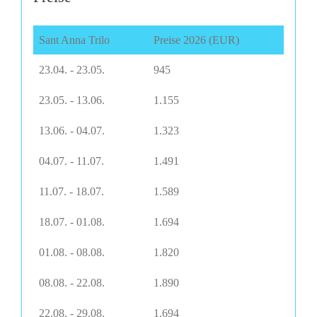
Sant Anna Trilo
Preise 2026 (EUR)
23.04. - 23.05.
945
23.05. - 13.06.
1.155
13.06. - 04.07.
1.323
04.07. - 11.07.
1.491
11.07. - 18.07.
1.589
18.07. - 01.08.
1.694
01.08. - 08.08.
1.820
08.08. - 22.08.
1.890
22.08. - 29.08.
1.694