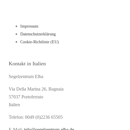
Impressum
Datenschutzerklärung
Cookie-Richtlinie (EU)
Kontakt in Italien
Segelzentrum Elba
Via Della Marina 26, Bagnaia
57037 Portoferraio
Italien
Telefon: 0049 (0)2236 65505
E-Mail:
info@segelzentrum-elba.de