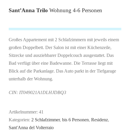
Sant’Anna Trilo
Wohnung 4-6 Personen
Großes Appartement mit 2 Schlafzimmern mit jeweils einem
großen Doppelbett. Der Salon ist mit einer Küchenzeile,
Sitzecke und ausziehbarer Doppelcouch ausgestattet. Das
Bad verfügt über eine Badewanne. Die Terrasse liegt mit
Blick auf die Parkanlage. Das Auto parkt in der Tiefgarage
unterhalb der Wohnung.
CIN: IT049021A1DLHJDBQ3
Artikelnummer:
41
Kategorien:
2 Schlafzimmer
,
bis 6 Personen
,
Residenz
,
Sant'Anna del Volterraio