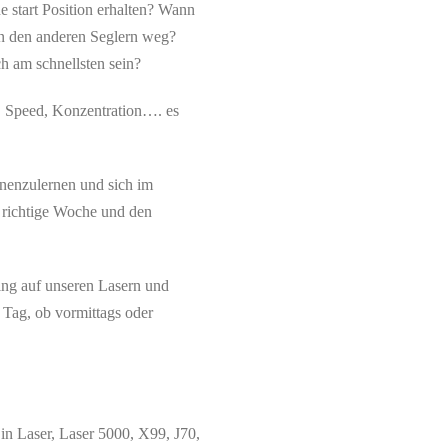
e start Position erhalten? Wann
on den anderen Seglern weg?
h am schnellsten sein?
n, Speed, Konzentration…. es
nenzulernen und sich im
 richtige Woche und den
ning auf unseren Lasern und
Tag, ob vormittags oder
r in Laser, Laser 5000, X99, J70,