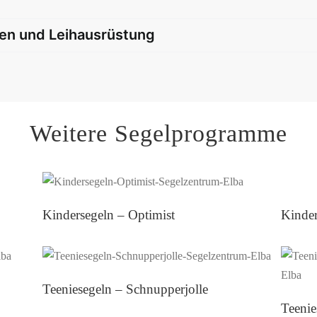
en und Leihausrüstung
Weitere Segelprogramme
Kindersegeln – Jolle
Kindersegeln – Optimist
Kinder
Teeniesegeln – Schnupperjolle
Teenie