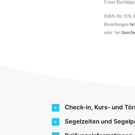
Unser Buchtipp
ISBN-Nr. 978-
Bestellungen
be
oder bei
buech
Check-in, Kurs- und Tö
Segelzeiten und Segel