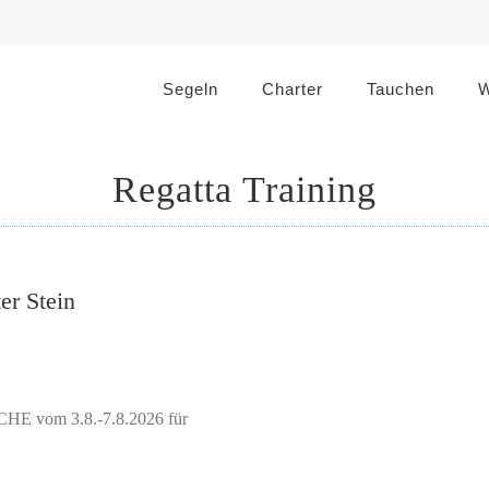
Segeln
Charter
Tauchen
W
Regatta Training
er Stein
E vom 3.8.-7.8.2026 für