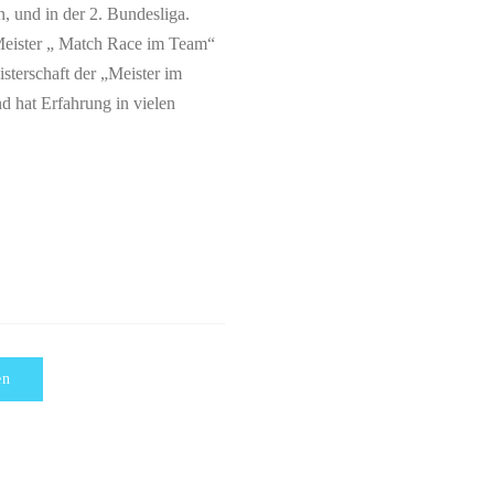
, und in der 2. Bundesliga.
 Meister „ Match Race im Team“
sterschaft der „Meister im
 hat Erfahrung in vielen
en