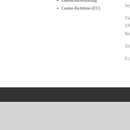
Datenschutzerklärung
Se
Cookie-Richtlinie (EU)
Vi
57
Ita
Te
E-