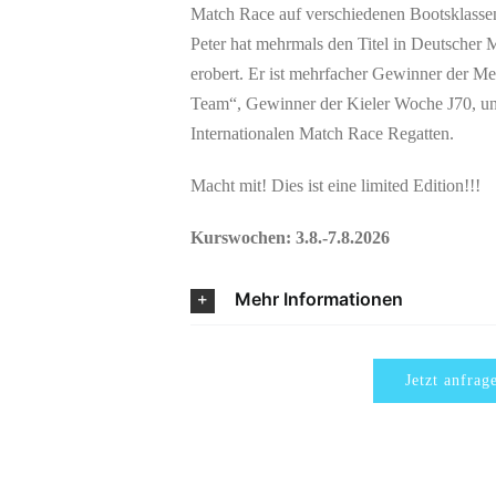
Match Race auf verschiedenen Bootsklassen
Peter hat mehrmals den Titel in Deutscher
erobert. Er ist mehrfacher Gewinner der Mei
Team“, Gewinner der Kieler Woche J70, und
Internationalen Match Race Regatten.
Macht mit! Dies ist eine limited Edition!!!
Kurswochen: 3.8.-7.8.2026
Mehr Informationen
Jetzt anfrag