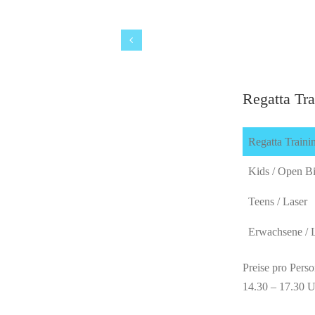
Regatta Tr
Regatta Traini
Kids / Open B
Teens / Laser
Erwachsene / 
Preise pro Pers
14.30 – 17.30 