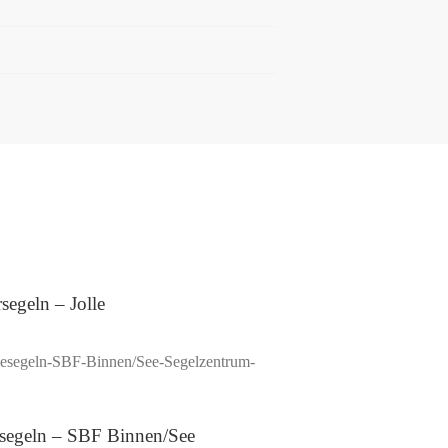
segeln – Jolle
segeln – SBF Binnen/See