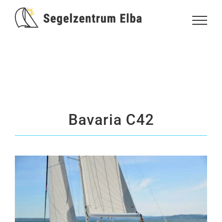
Zum
Inhalt
springen
Bavaria C42