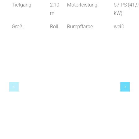
Tiefgang:
2,10
Motorleistung:
57 PS (41,
m
kW)
Groß:
Roll
Rumpffarbe:
weiß