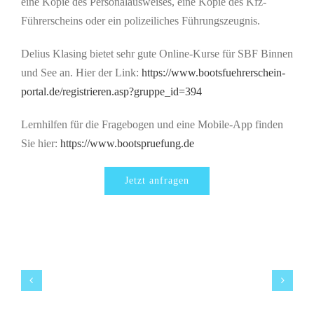
eine Kopie des Personalausweises, eine Kopie des Kfz-
Führerscheins oder ein polizeiliches Führungszeugnis.
Delius Klasing bietet sehr gute Online-Kurse für SBF Binnen
und See an. Hier der Link:
https://www.bootsfuehrerschein-
portal.de/registrieren.asp?gruppe_id=394
Lernhilfen für die Fragebogen und eine Mobile-App finden
Sie hier:
https://www.bootspruefung.de
Jetzt anfragen