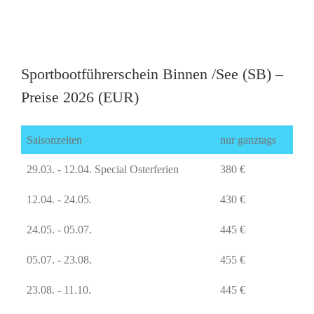
Sportbootführerschein Binnen /See (SB) –
Preise 2026 (EUR)
Saisonzeiten
nur ganztags
29.03. - 12.04. Special Osterferien
380 €
12.04. - 24.05.
430 €
24.05. - 05.07.
445 €
05.07. - 23.08.
455 €
23.08. - 11.10.
445 €