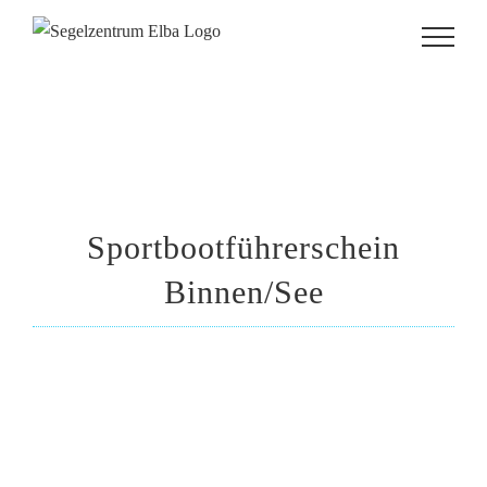
Zum
Inhalt
springen
Sportbootführerschein
Binnen/See