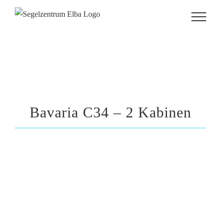
Zum
Inhalt
springen
Bavaria C34 – 2 Kabinen