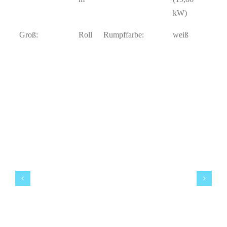
kW)
Groß:
Roll
Rumpffarbe:
weiß