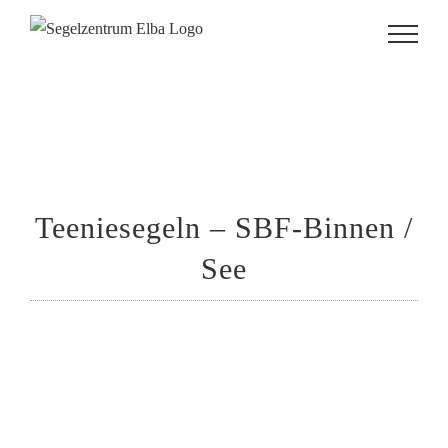
Zum
Inhalt
springen
Teeniesegeln – SBF-Binnen /
See