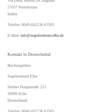
Via Della Marina 26, Bagnaia
57037 Portoferraio
Italien
Telefon: 0049 (0)2236 65505
E-Mail:
info@segelzentrum-elba.de
Kontakt in Deutschalnd
Buchungsbüro
Segelzentrum Elba
Sürther Hauptstraße 213
50999 Köln
Deutschland
Telefon: 0049 (0)2236 65505