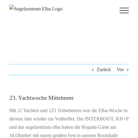
Zum
Inhalt
springen
Zurück
Vor
23. Yachtwoche Mittelmeer
Mit 21 Yachten und 125 Teilnehmern war die Elba-Woche in
diesem Jahr wieder ein Volltreffer. Die INTERBOOT, KH+P
und das segelzentrum elba haben die Regatta-Gäste am
18.Oktober mit einem großen Fest in unserer Bootshalle